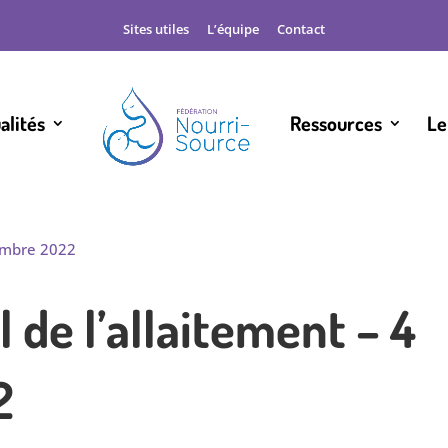
Sites utiles
L’équipe
Contact
alités
Ressources
Le
l de l’allaitement – 4
2