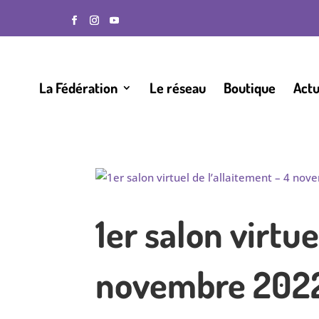
La Fédération
Le réseau
Boutique
Actu
1er salon virtue
novembre 202