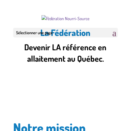
La Fédération
Sélectionner une page
Devenir LA référence en
allaitement au Québec.
Notre mission