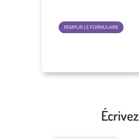
d'allaitement ?
REMPLIR LE FORMULAIRE
Écrivez