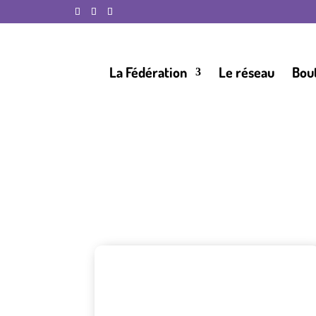
La Fédération
Le réseau
Bou
Vous souhaitez une marraine