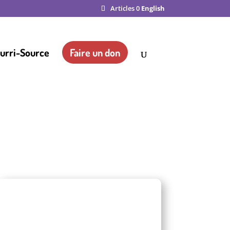
Articles 0
English
ourri-Source
Faire un don