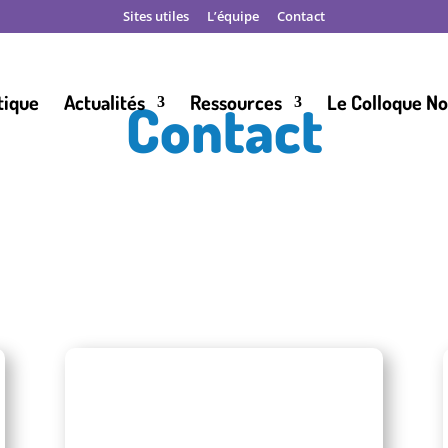
Sites utiles
L’équipe
Contact
tique
Actualités
Ressources
Le Colloque N
Contact