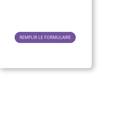
Devenir marraine d'allaitement
REMPLIR LE FORMULAIRE