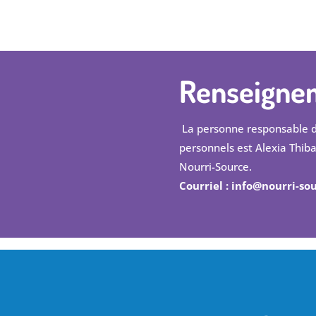
Renseigne
La personne responsable d
personnels est Alexia Thiba
Nourri-Source.
Courriel : info@nourri-so