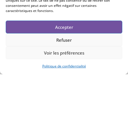
uniques sur ce site. Le fait de ne pas consentir ou de retirer son
consentement peut avoir un effet négatif sur certaines
caractéristiques et fonctions.
Accepter
Refuser
Voir les préférences
Politique de confidentialité