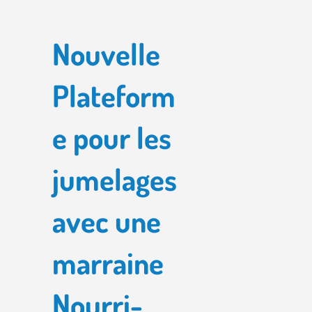
N
ouvelle
Plateform
e pour les
jumelages
avec une
marraine
Nourri-