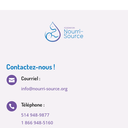
Contactez-nous !
Courriel :

info@nourri-source.org
Téléphone :

514 948-9877
1 866 948-5160