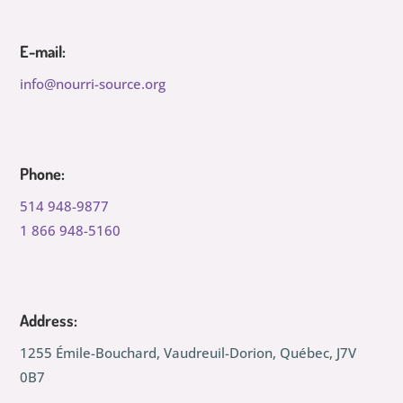
E-mail:
info@nourri-source.org
Phone:
514 948-9877
1 866 948-5160
Address:
1255 Émile-Bouchard, Vaudreuil-Dorion, Québec, J7V
0B7