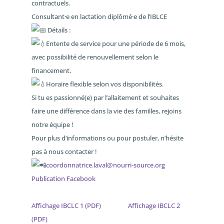
contractuels.
Consultant·e en lactation diplômé·e de l’IBLCE
Détails :
Entente de service pour une période de 6 mois,
avec possibilité de renouvellement selon le
financement.
Horaire flexible selon vos disponibilités.
Si tu es passionné(e) par l’allaitement et souhaites
faire une différence dans la vie des familles, rejoins
notre équipe !
Pour plus d’informations ou pour postuler, n’hésite
pas à nous contacter !
coordonnatrice.laval@nourri-source.org
Publication Facebook
Affichage IBCLC 1 (PDF)
Affichage IBCLC 2
(PDF)