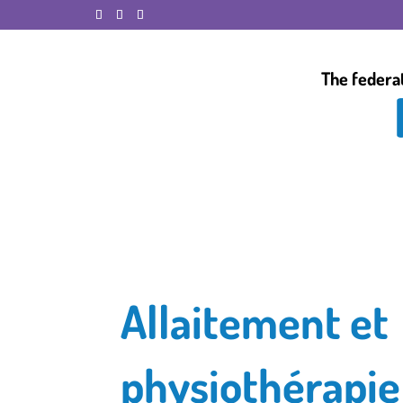
The federa
Allaitement et
physiothérapie