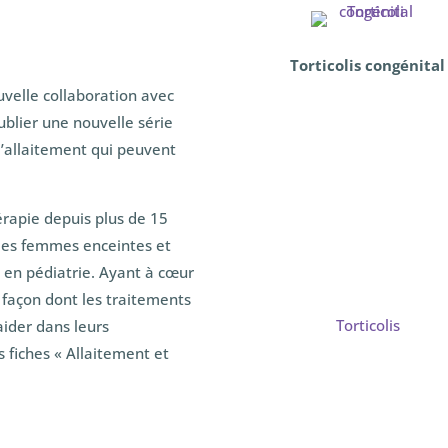
Torticolis congénital
velle collaboration avec
blier une nouvelle série
d’allaitement qui peuvent
rapie depuis plus de 15
 les femmes enceintes et
ée en pédiatrie. Ayant à cœur
la façon dont les traitements
Torticolis
ider dans leurs
s fiches « Allaitement et