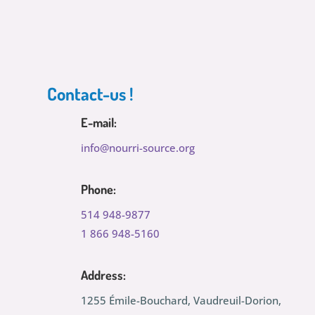
Contact-us !
E-mail:
info@nourri-source.org
Phone:
514 948-9877
1 866 948-5160
Address:
1255 Émile-Bouchard, Vaudreuil-Dorion,