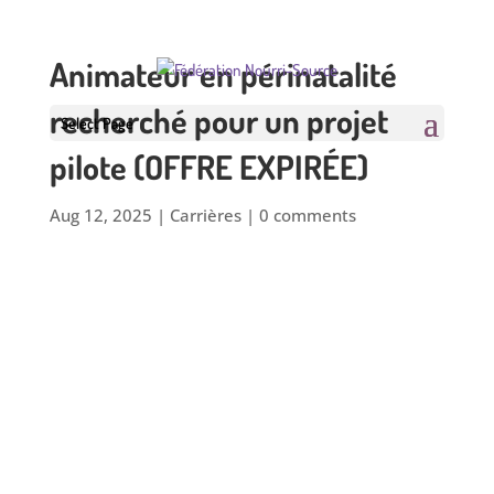
Animateur en périnatalité
recherché pour un projet
Select Page
pilote (OFFRE EXPIRÉE)
Aug 12, 2025
|
Carrières
|
0 comments