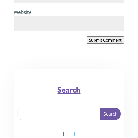
Website
Submit Comment
Search