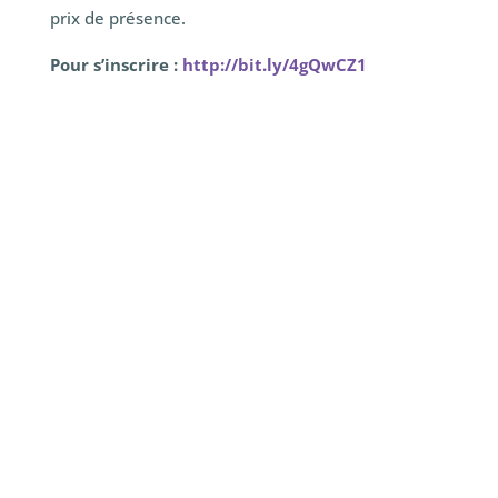
prix de présence.
Pour s’inscrire :
http://bit.ly/4gQwCZ1