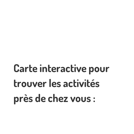
Carte interactive pour
trouver les activités
près de chez vous :