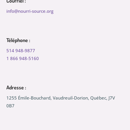
Courriel :
info@nourri-source.org
Téléphone :
514 948-9877
1 866 948-5160
Adresse :
1255 Émile-Bouchard, Vaudreuil-Dorion, Québec, J7V
0B7