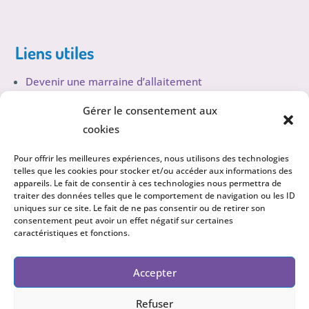
Liens utiles
Devenir une marraine d’allaitement
Trouver une marraine d’allaitement
Gérer le consentement aux
cookies
Politique de confidentialité
Pour offrir les meilleures expériences, nous utilisons des technologies
telles que les cookies pour stocker et/ou accéder aux informations des
appareils. Le fait de consentir à ces technologies nous permettra de
traiter des données telles que le comportement de navigation ou les ID
Suivez-nous sur nos réseaux sociaux!
uniques sur ce site. Le fait de ne pas consentir ou de retirer son
consentement peut avoir un effet négatif sur certaines
caractéristiques et fonctions.
Accepter
Refuser