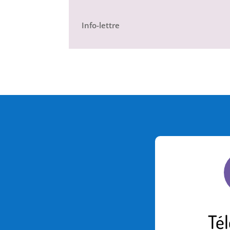
Info-lettre
Té