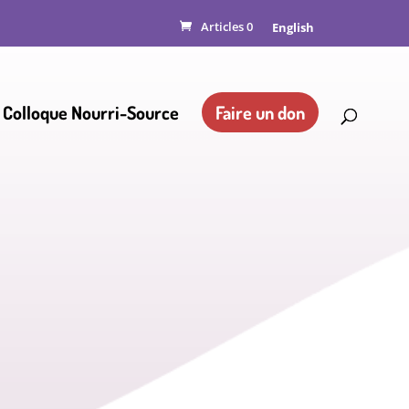
Articles 0
English
 Colloque Nourri-Source
Faire un don