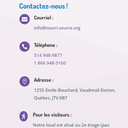
Contactez-nous !
Courriel :

info@nourri-source.org
Téléphone :

514 948-9877
1 866 948-5160
Adresse :

1255 Émile-Bouchard, Vaudreuil-Dorion,
Québec, J7V 0B7
Pour les visiteurs :

Notre local est situé au 2e étage (pas