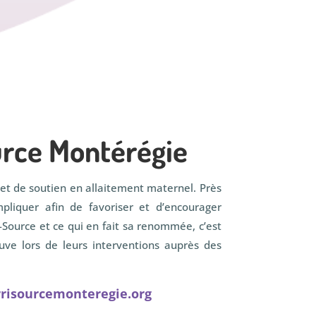
urce Montérégie
et de soutien en allaitement maternel. Près
pliquer afin de favoriser et d’encourager
-Source et ce qui en fait sa renommée, c’est
uve lors de leurs interventions auprès des
risourcemonteregie.org