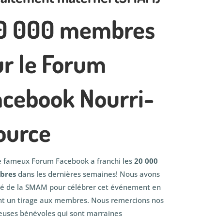
0 000 membres
ur le Forum
acebook Nourri-
ource
 fameux Forum Facebook a franchi les
20 000
bres
dans les dernières semaines! Nous avons
té de la SMAM pour célébrer cet événement en
nt un tirage aux membres. Nous remercions nos
euses bénévoles qui sont marraines