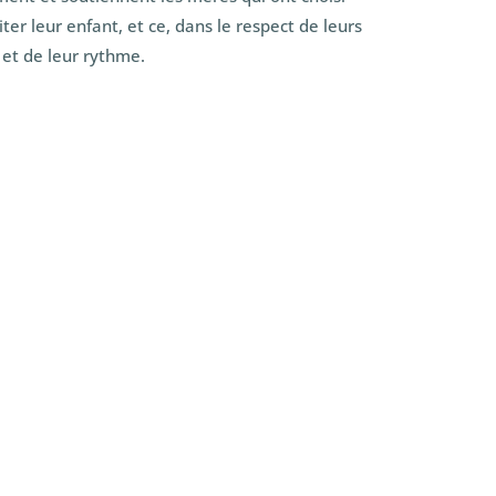
aiter leur enfant, et ce, dans le respect de leurs
 et de leur rythme.