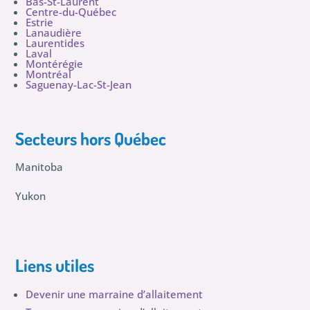
Bas-St-Laurent
Centre-du-Québec
Estrie
Lanaudière
Laurentides
Laval
Montérégie
Montréal
Saguenay-Lac-St-Jean
Secteurs hors Québec
Manitoba
Yukon
Liens utiles
Devenir une marraine d’allaitement