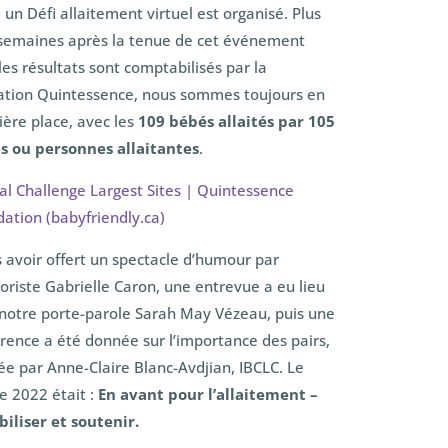
 un Défi allaitement virtuel est organisé. Plus
semaines après la tenue de cet événement
les résultats sont comptabilisés par la
tion Quintessence, nous sommes toujours en
ère place, avec les
109 bébés allaités par 105
s ou personnes allaitantes
.
al Challenge Largest Sites | Quintessence
ation (babyfriendly.ca)
 avoir offert un spectacle d’humour par
oriste Gabrielle Caron, une entrevue a eu lieu
notre porte-parole Sarah May Vézeau, puis une
rence a été donnée sur l’importance des pairs,
e par Anne-Claire Blanc-Avdjian, IBCLC. Le
 2022 était :
En avant pour l’allaitement –
biliser et soutenir.