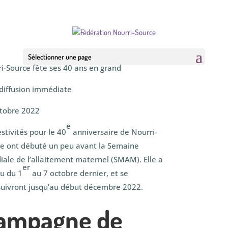
Sélectionner une page
i-Source fête ses 40 ans en grand
diffusion immédiate
tobre 2022
e
estivités pour le 40
anniversaire de Nourri-
e ont débuté un peu avant la Semaine
ale de l’allaitement maternel (SMAM). Elle a
er
eu du 1
au 7 octobre dernier, et se
uivront jusqu’au début décembre 2022.
ampagne de