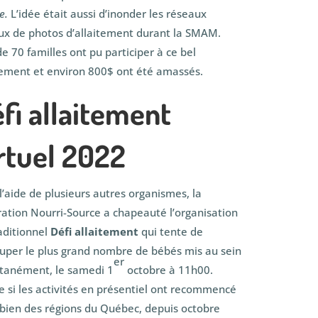
e.
L’idée était aussi d’inonder les réseaux
ux de photos d’allaitement durant la SMAM.
de 70 familles ont pu participer à ce bel
ment et environ 800$ ont été amassés.
fi allaitement
rtuel 2022
l’aide de plusieurs autres organismes, la
ation Nourri-Source a chapeauté l’organisation
aditionnel
Défi allaitement
qui tente de
uper le plus grand nombre de bébés mis au sein
er
tanément, le samedi 1
octobre à 11h00.
si les activités en présentiel ont recommencé
bien des régions du Québec, depuis octobre