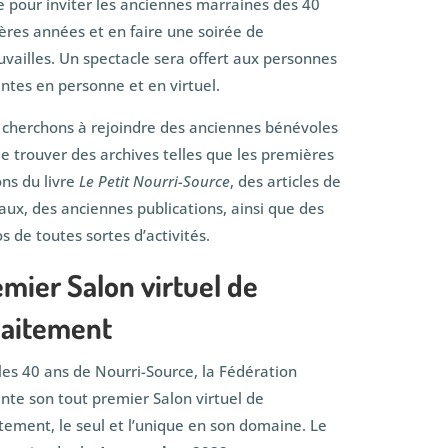
e pour inviter les anciennes marraines des 40
ères années et en faire une soirée de
uvailles. Un spectacle sera offert aux personnes
ntes en personne et en virtuel.
cherchons à rejoindre des anciennes bénévoles
de trouver des archives telles que les premières
ons du livre
Le
Petit Nourri-Source
, des articles de
aux, des anciennes publications, ainsi que des
s de toutes sortes d’activités.
mier Salon virtuel de
llaitement
les 40 ans de Nourri-Source, la Fédération
nte son tout premier Salon virtuel de
aitement, le seul et l’unique en son domaine. Le