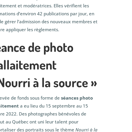
aitement et modératrices. Elles vérifient les
mations d’environ 42 publications par jour, en
de gérer l’admission des nouveaux membres et
ire appliquer les règlements.
ance de photo
allaitement
Nourri à la source »
evée de fonds sous forme de
séances photo
laitement
a eu lieu du 15 septembre au 15
re 2022. Des photographes bénévoles de
ut au Québec ont uni leur talent pour
taliser des portraits sous le thème
Nourri à la