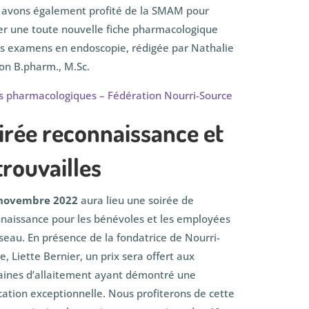
avons également profité de la SMAM pour
er une toute nouvelle fiche pharmacologique
es examens en endoscopie, rédigée par Nathalie
n B.pharm., M.Sc.
s pharmacologiques – Fédération Nourri-Source
irée reconnaissance et
trouvailles
novembre 2022
aura lieu une soirée de
naissance pour les bénévoles et les employées
seau. En présence de la fondatrice de Nourri-
e, Liette Bernier, un prix sera offert aux
ines d’allaitement ayant démontré une
cation exceptionnelle. Nous profiterons de cette