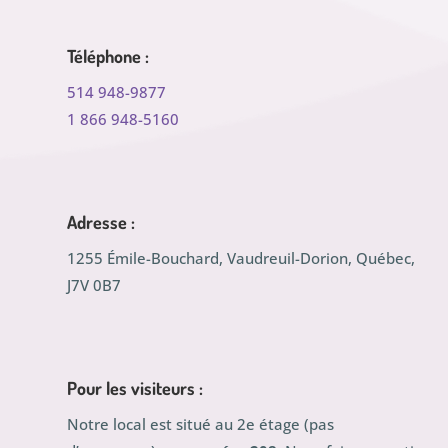
Téléphone :
514 948-9877
1 866 948-5160
Adresse :
1255 Émile-Bouchard, Vaudreuil-Dorion, Québec,
J7V 0B7
Pour les visiteurs :
Notre local est situé au 2e étage (pas