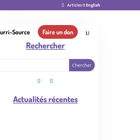
Articles 0
English
ourri-Source
Faire un don
Rechercher
Actualités récentes