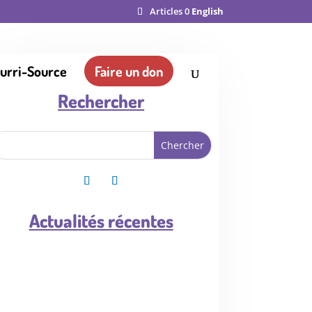
Articles 0
English
ourri-Source
Faire un don
Rechercher
Actualités récentes