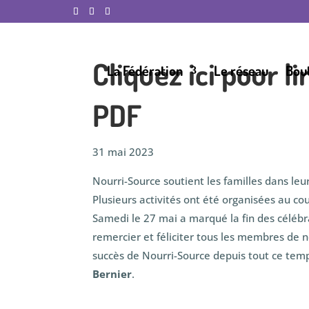
Cliquez ici pour 
La Fédération
Le réseau
Bou
PDF
31 mai 2023
Nourri-Source soutient les familles dans le
Plusieurs activités ont été organisées au co
Samedi le 27 mai a marqué la fin des célébr
remercier et féliciter tous les membres de n
succès de Nourri-Source depuis tout ce tem
Bernier
.