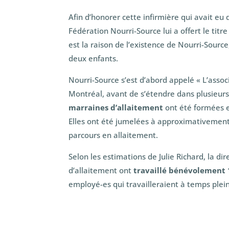
Afin d’honorer cette infirmière qui avait eu 
Fédération Nourri-Source lui a offert le titr
est la raison de l’existence de Nourri-Source,
deux enfants.
Nourri-Source s’est d’abord appelé « L’assoc
Montréal, avant de s’étendre dans plusieur
marraines d’allaitement
ont été formées e
Elles ont été jumelées à approximativemen
parcours en allaitement.
Selon les estimations de Julie Richard, la di
d’allaitement ont
travaillé bénévolement 
employé-es qui travailleraient à temps plei