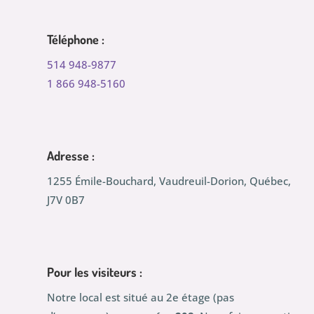
Téléphone :
514 948-9877
1 866 948-5160
Adresse :
1255 Émile-Bouchard, Vaudreuil-Dorion, Québec,
J7V 0B7
Pour les visiteurs :
Notre local est situé au 2e étage (pas