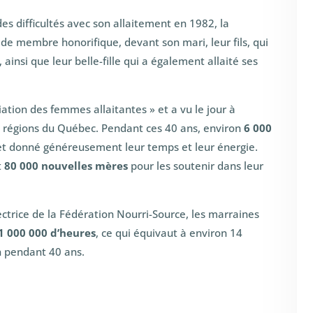
des difficultés avec son allaitement en 1982, la
e de membre honorifique, devant son mari, leur fils, qui
 ainsi que leur belle-fille qui a également allaité ses
iation des femmes allaitantes » et a vu le jour à
s régions du Québec. Pendant ces 40 ans, environ
6 000
t donné généreusement leur temps et leur énergie.
t
80 000 nouvelles mères
pour les soutenir dans leur
rectrice de la Fédération Nourri-Source, les marraines
1 000 000 d’heures
, ce qui équivaut à environ 14
n pendant 40 ans.