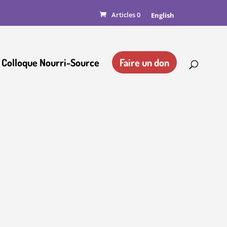
Articles 0
English
 Colloque Nourri-Source
Faire un don