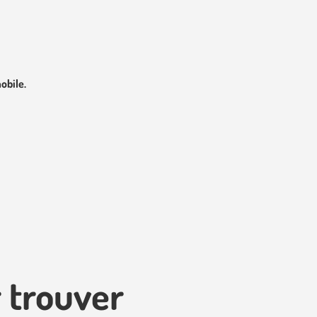
obile.
 trouver