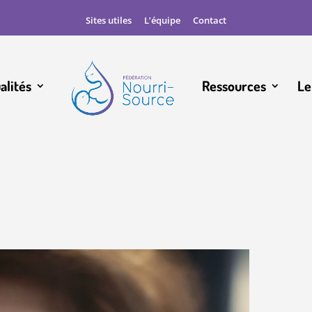
Sites utiles
L’équipe
Contact
alités
Ressources
Le