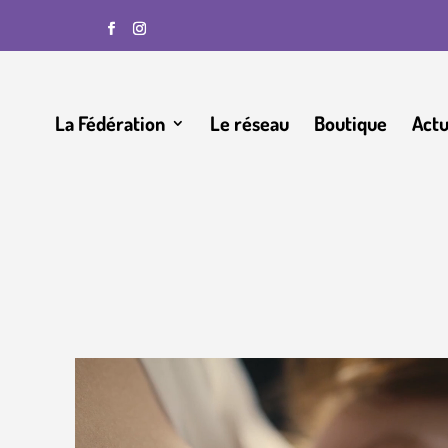
La Fédération
Le réseau
Boutique
Actu