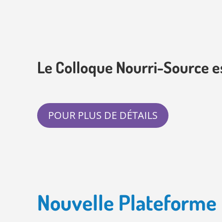
Le Colloque Nourri-Source es
POUR PLUS DE DÉTAILS
N
ouvelle Plateforme 